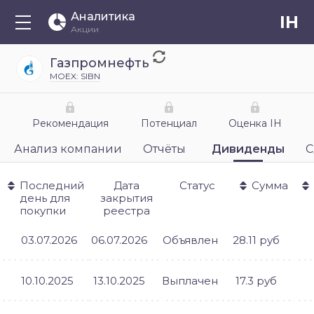
Аналитика
IH
Акции
Газпромнефть
MOEX: SIBN
Рекомендация
Потенциал
Оценка IH
Анализ компании
Отчёты
Дивиденды
С
Последний
Дата
Статус
Сумма
день для
закрытия
покупки
реестра
03.07.2026
06.07.2026
Объявлен
28.11 руб
10.10.2025
13.10.2025
Выплачен
17.3 руб