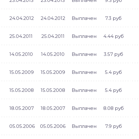
23.04.2013
23.04.2013
Выплачен
9.3 руб
24.04.2012
24.04.2012
Выплачен
7.3 руб
25.04.2011
25.04.2011
Выплачен
4.44 руб
14.05.2010
14.05.2010
Выплачен
3.57 руб
15.05.2009
15.05.2009
Выплачен
5.4 руб
15.05.2008
15.05.2008
Выплачен
5.4 руб
18.05.2007
18.05.2007
Выплачен
8.08 руб
05.05.2006
05.05.2006
Выплачен
7.9 руб