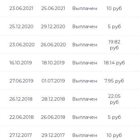
23.06.2021
25.06.2021
Выплачен
10 руб
25.12.2020
29.12.2020
Выплачен
5 руб
19.82
23.06.2020
26.06.2020
Выплачен
руб
16.10.2019
18.10.2019
Выплачен
18.14 руб
27.06.2019
01.07.2019
Выплачен
7.95 руб
22.05
26.12.2018
28.12.2018
Выплачен
руб
22.06.2018
26.06.2018
Выплачен
5 руб
27.12.2017
29.12.2017
Выплачен
10 руб