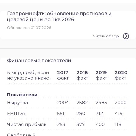
Газпромнефть: обновление прогнозов и
целевой цены за 1 кв 2026
Обновлено 01.07.2026
Читать обзор
Финансовые показатели
в млрд руб., если
2017
2018
2019
2020
не указано иначе
факт
факт
факт
факт
Показатели
Выручка
2004
2582
2485
2000
EBITDA
551
780
712
415
Чистая прибыль
253
377
400
118
Свободный