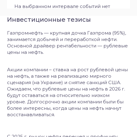
На выбранном интервале событий нет
Инвестиционные тезисы
Газпромнефть — крупная дочка Газпрома (95%),
занимается добычей и переработкой нефти.
Основной драйвер рентабельности — рублевые
цены на нефть.
Акции компании – ставка на рост рублевой цены
на нефть, а также на реализацию мирного
сценария (на Украине) и снятие санкций США.
Ожидаем, что рублевые цены на нефть в 2026 г.
будут оставаться на относительно низком
уровне. Долгосрочно акции компании были бы
более интересны, когда цены на нефть начнут
восстанавливаться.
С 2025 г. рынок нефти перешел к профициту.