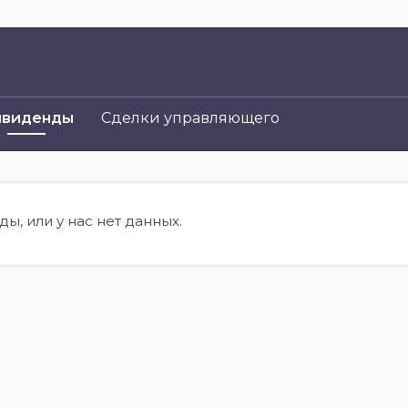
ивиденды
Сделки управляющего
ы, или у нас нет данных.