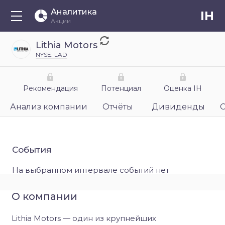
Аналитика
IH
Акции
Lithia Motors
NYSE: LAD
Рекомендация
Потенциал
Оценка IH
Анализ компании
Отчёты
Дивиденды
События
На выбранном интервале событий нет
О компании
Lithia Motors — один из крупнейших