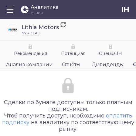
Аналитика
IH
Акции
Lithia Motors
NYSE: LAD
Рекомендация
Потенциал
Оценка IH
Анализ компании
Отчёты
Дивиденды
Сделки по бумаге доступны только платным
подписчикам.
Чтоб получить доступ, необходимо
оплатить
подписку
на аналитику по соответствующему
рынку.