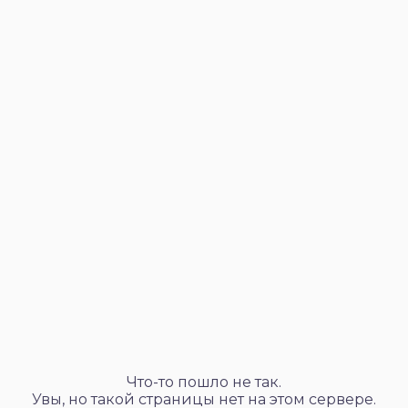
Что-то пошло не так.
Увы, но такой страницы нет на этом сервере.