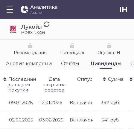
Аналитика
IH
Акции
Лукойл
MOEX: LKOH
Рекомендация
Потенциал
Оценка IH
Анализ компании
Отчёты
Дивиденды
С
Последний
Дата
Статус
Сумма
день для
закрытия
покупки
реестра
09.01.2026
12.01.2026
Выплачен
397 руб
02.06.2025
03.06.2025
Выплачен
541 руб