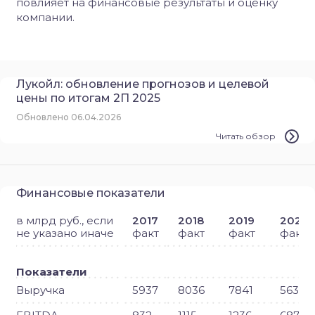
повлияет на финансовые результаты и оценку
компании.
Лукойл: обновление прогнозов и целевой
цены по итогам 2П 2025
Обновлено 06.04.2026
Читать обзор
Финансовые показатели
в млрд руб., если
2017
2018
2019
2020
не указано иначе
факт
факт
факт
факт
Показатели
Выручка
5937
8036
7841
5639.4