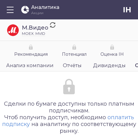
Аналитика
IH
Акции
М.Видео
MOEX: MVID
Рекомендация
Потенциал
Оценка IH
Анализ компании
Отчёты
Дивиденды
Сделки по бумаге доступны только платным
подписчикам.
Чтоб получить доступ, необходимо
оплатить
подписку
на аналитику по соответствующему
рынку.