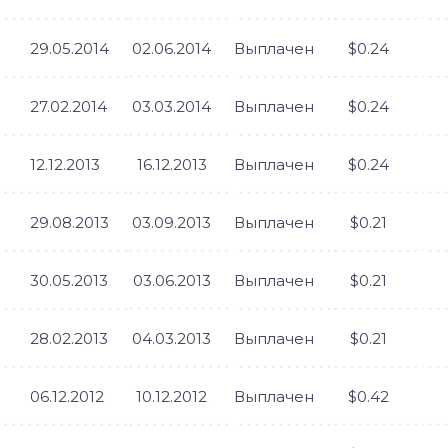
29.05.2014
02.06.2014
Выплачен
$0.24
27.02.2014
03.03.2014
Выплачен
$0.24
12.12.2013
16.12.2013
Выплачен
$0.24
29.08.2013
03.09.2013
Выплачен
$0.21
30.05.2013
03.06.2013
Выплачен
$0.21
28.02.2013
04.03.2013
Выплачен
$0.21
06.12.2012
10.12.2012
Выплачен
$0.42