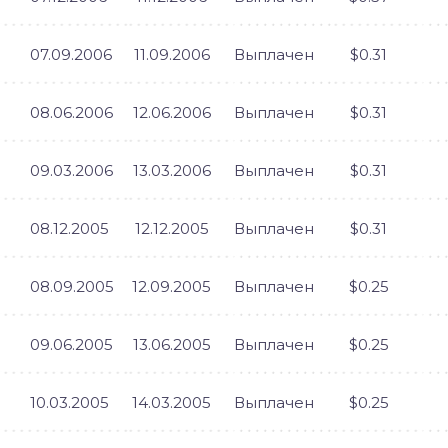
07.09.2006
11.09.2006
Выплачен
$0.31
08.06.2006
12.06.2006
Выплачен
$0.31
09.03.2006
13.03.2006
Выплачен
$0.31
08.12.2005
12.12.2005
Выплачен
$0.31
08.09.2005
12.09.2005
Выплачен
$0.25
09.06.2005
13.06.2005
Выплачен
$0.25
10.03.2005
14.03.2005
Выплачен
$0.25