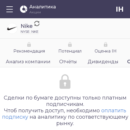
Аналитика
IH
Акции
Nike
NYSE: NKE
Рекомендация
Потенциал
Оценка IH
Анализ компании
Отчёты
Дивиденды
Сделки по бумаге доступны только платным
подписчикам.
Чтоб получить доступ, необходимо
оплатить
подписку
на аналитику по соответствующему
рынку.