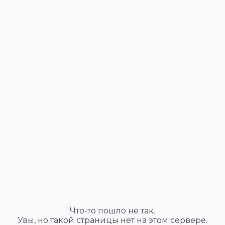
Что-то пошло не так.
Увы, но такой страницы нет на этом сервере.