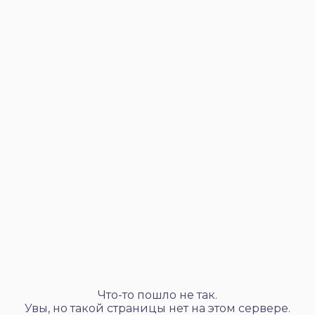
Что-то пошло не так.
Увы, но такой страницы нет на этом сервере.