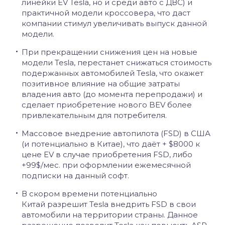
линейки
EV
Tesla
, но и среди авто с ДВС) и
практичной модели кроссовера, что даст
компании стимул увеличивать выпуск данной
модели.
При прекращении снижения цен на новые
модели Tesla, перестанет снижаться стоимость
подержанных автомобилей Tesla, что окажет
позитивное влияние на общие затраты
владения авто (до момента перепродажи) и
сделает приобретение нового BEV более
привлекательным для потребителя.
Массовое внедрение автопилота (FSD) в США
(и потенциально в Китае), что даёт + $8000 к
цене EV в случае приобретения FSD, либо
+99$/мес. при оформлении ежемесячной
подписки на данный софт.
В скором времени потенциально
Китай разрешит Tesla внедрить FSD в свои
автомобили на территории страны. Данное