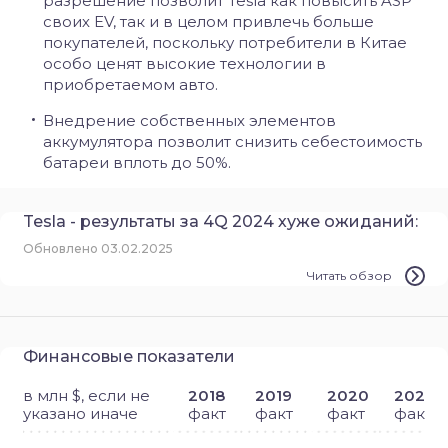
разрешение позволит Tesla как повысить ASP
своих EV, так и в целом привлечь больше
покупателей, поскольку потребители в Китае
особо ценят высокие технологии в
приобретаемом авто.
Внедрение собственных элементов
аккумулятора позволит снизить себестоимость
батареи вплоть до 50%.
Tesla - результаты за 4Q 2024 хуже ожиданий:
Обновлено 03.02.2025
Читать обзор
Финансовые показатели
в млн $, если не
2018
2019
2020
2021
указано иначе
факт
факт
факт
факт