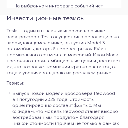
На выбранном интервале событий нет
Инвестиционные тезисы
Tesla — один из главных игроков на рынке
электрокаров. Tesla осуществила революцию на
зарождающемся рынке, выпустив Model 3 —
автомобиль, который перевел рынок EV из
премиального сегмента в массовый. Илон Маск
постоянно ставит амбициозные цели и достигает
их, что позволяет компании кратно расти год от
года и увеличивать долю на растущем рынке.
Тезисы:
Выпуск
новой модели кроссовера
Redwood
в 1 полугодии 2025 года. Стоимость
ориентировочно составит $25 тыс. Мы
ожидаем, что модель
Redwood
станет высоко
востребованным продуктом благодаря
низкой стоимости (причем не только в рамках