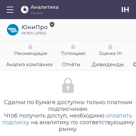
Аналитика
IH
Акции
ЮниПро
MOEX: UPRO
Рекомендация
Потенциал
Оценка IH
Анализ компании
Отчёты
Дивиденды
Сделки по бумаге доступны только платным
подписчикам.
Чтоб получить доступ, необходимо
оплатить
подписку
на аналитику по соответствующему
рынку.