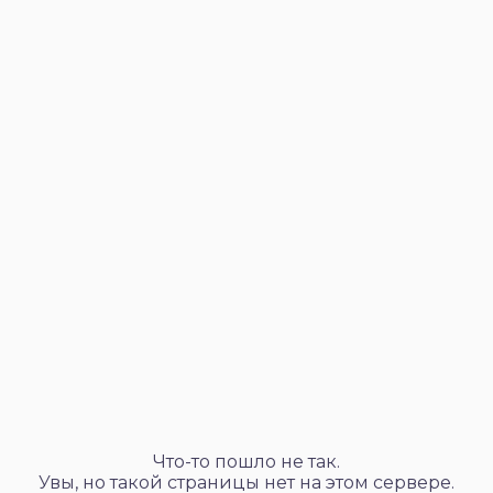
Что-то пошло не так.
Увы, но такой страницы нет на этом сервере.