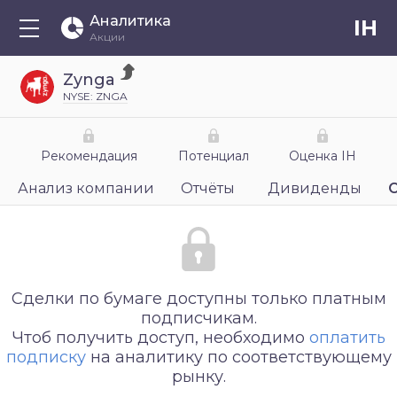
Аналитика
IH
Акции
Zynga
NYSE: ZNGA
Рекомендация
Потенциал
Оценка IH
Анализ компании
Отчёты
Дивиденды
Сделки по бумаге доступны только платным
подписчикам.
Чтоб получить доступ, необходимо
оплатить
подписку
на аналитику по соответствующему
рынку.