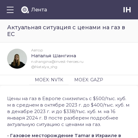
IH
Лента
Актуальная ситуация с ценами на газ в
ЕС
Автор
Наталья Шангина
n.shangina@invest-heroes.ru
@Natalya_shg
MOEX: NVTK
MOEX: GAZP
Цены на газ в Европе снизились с $500/тыс. куб.
м в среднем в октябре 2023 г. до $400/тыс. куб. м
в декабре 2023 г. и до $338/тыс. куб. м. на 16
января 2024 г. В посте разберем подробнее
актуальную ситуацию с ценами на газ.
- Газовое месторождение Tamar в Израиле в