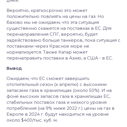
дней.
Вероятно, краткосрочно это может
положительно повлиять на цены на газ. Но
базово мы не ожидаем, что эта ситуация
существенно скажется на поставках в ЕС. Для
перенаправления СПГ, вероятно, будет
задействовано больше танкеров, пока ситуация с
поставками через Красное море не
нормализуется. Также Катар может
перенаправить поставки в Азию, а США - в ЕС.
Вывод
Ожидаем, что ЕС сможет завершить
отопительный сезон (к апрелю) с высокими
запасами газа в хранилищах (около 50%). И на
фоне высоких запасов газа в хранилищах ЕС,
стабильных поставок газа и низкого уровня
потребления (на 9% ниже 2022 г.) цены на газ в
Европе в 2024 г. будут находиться на уровне
около $400/тыс. куб. м.