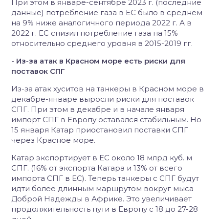
При этом в январе-сентябре 2023 г. (последние
данные) потребление газа в ЕС было в среднем
на 9% ниже аналогичного периода 2022 г. А в
2022 г. ЕС снизил потребление газа на 15%
относительно среднего уровня в 2015-2019 гг.
- Из-за атак в Красном море есть риски для
поставок СПГ
Из-за атак хуситов на танкеры в Красном море в
декабре-январе выросли риски для поставок
СПГ. При этом в декабре и в начале января
импорт СПГ в Европу оставался стабильным. Но
15 января Катар приостановил поставки СПГ
через Красное море.
Катар экспортирует в ЕС около 18 млрд куб. м
СПГ. (16% от экспорта Катара и 13% от всего
импорта СПГ в ЕС). Теперь танкеры с СПГ будут
идти более длинным маршрутом вокруг мыса
Доброй Надежды в Африке. Это увеличивает
продолжительность пути в Европу с 18 до 27-28