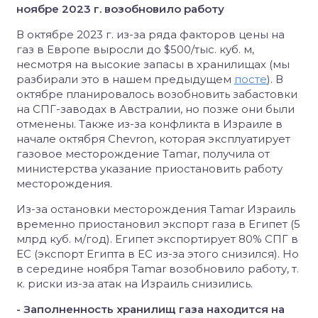
ноябре 2023 г. возобновило работу
В октябре 2023 г. из-за ряда факторов цены на
газ в Европе выросли до $500/тыс. куб. м,
несмотря на высокие запасы в хранилищах (мы
разбирали это в нашем предыдущем
посте
). В
октябре планировалось возобновить забастовки
на СПГ-заводах в Австралии, но позже они были
отменены. Также из-за конфликта в Израиле в
начале октября Chevron, которая эксплуатирует
газовое месторождение Tamar, получила от
министерства указание приостановить работу
месторождения.
Из-за остановки месторождения Tamar Израиль
временно приостановил экспорт газа в Египет (5
млрд куб. м/год). Египет экспортирует 80% СПГ в
ЕС (экспорт Египта в ЕС из-за этого снизился). Но
в середине ноября Tamar возобновило работу, т.
к. риски из-за атак на Израиль снизились.
- Заполненность хранилищ газа находится на