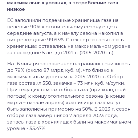
максимальных уровнях, а потребление газа
низкое
ЕС заполнили подземные хранилища газа на
целевые 90% к отопительному сезону еще в
середине августа, а к началу сезона накопил в
них рекордные 99.63%. С тех пор запасы газа в
хранилищах оставались на максимальном уровне
за последние 5 лет до 2021 г. (2015-2020 гг.).
На 16 января заполненность хранилищ снизилась
до 79% (около 87 млрд куб. м), что близко к
максимальным уровням за 2015-2020 гг. Отбор
газа составил 558, закачка – 73 млн куб. м/сутки.
При текущих темпах отбора газа (при холодной
погоде) к концу отопительного сезона (в конце
марта – начале апреля) хранилища газа могут
быть заполнены примерно на 50%. В 2023 г. сезон
отбора газа завершился 7 апреля 2023 года,
запасы газа в хранилищах были на максимальном
уровне - 55.47%.