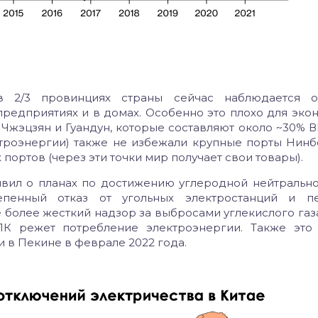
 2/3 провинциях страны сейчас наблюдается о
редприятиях и в домах. Особенно это плохо для эко
 Чжэцзян и Гуандун, которые составляют около ~30% В
троэнергии) также не избежали крупные порты Нинбо
портов (через эти точки мир получает свои товары).
вил о планах по достижению углеродной нейтрально
тепенный отказ от угольных электростанций и п
 более жесткий надзор за выбросами углекислого газа
К режет потребление электроэнергии. Также это
в Пекине в феврале 2022 года.