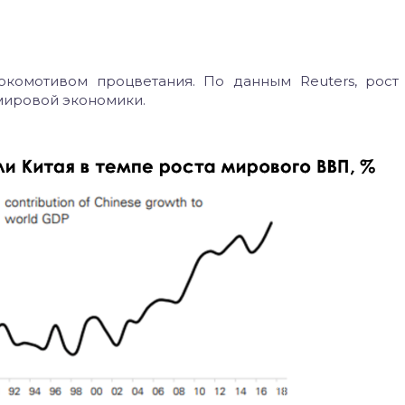
окомотивом процветания. По данным Reuters, рост
 мировой экономики.