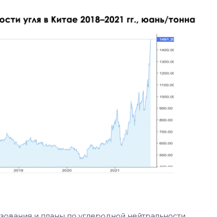
ования и планы по углеродной нейтральности