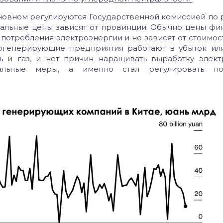
сновном регулируются Государственной комиссией по 
альные цены зависят от провинции. Обычно цены фи
потребления электроэнергии и не зависят от стоимост
рогенерирующие предприятия работают в убыток ил
ь и газ, и нет причин наращивать выработку элект
альные меры, а именно стал регулировать по