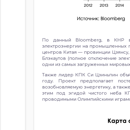
По данный Bloomberg, в КНР в
электроэнергии на промышленных п
центров Китая — провинции Цзянсу,
Блэкаутов (полное отключение элек
одни из самых загруженных мировых 
Также лидер КПК Си Цзиньпин объя
году. Проект предполагает пос
возобновляемую энергетику, а также
этим под эгидой чистого неба КП
проводимыми Олимпийскими играми 