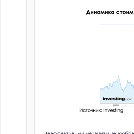
Неэффективный механизм ценообраз