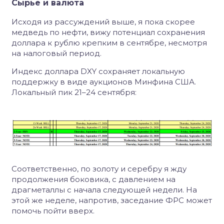
Сырье и валюта
Исходя из рассуждений выше, я пока скорее
медведь по нефти, вижу потенциал сохранения
доллара к рублю крепким в сентябре, несмотря
на налоговый период.
Индекс доллара DXY сохраняет локальную
поддержку в виде аукционов Минфина США.
Локальный пик 21–24 сентября:
Соответственно, по золоту и серебру я жду
продолжения боковика, с давлением на
драгметаллы с начала следующей недели. На
этой же неделе, напротив, заседание ФРС может
помочь пойти вверх.