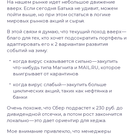
На нашем рынке идет небольшое движение
вверх. Если сегодня Батька не удивит, можем
пойти выше, но при этом остаться в логике
мировых рынков акций и сырья.
В этой связи я думаю, что текущий поход вверх —
благо для тех, кто хочет подсократить портфель и
адаптировать его к 2 вариантам развития
событий на зиму:
когда вирус сказывается сильно — закупить
что-нибудь типа Магнита и MAIL.RU, которое
выигрывает от карантинов
когда вирус слабый — закупить больше
циклических акций, таких как нефтянка и
банки
Очень похоже, что Сбер подрастет к 230 руб. до
дивидендной отсечки, а потом рост закончится
локально — это дает ориентир для хеджа.
Мое внимание привлекло, что менеджеры