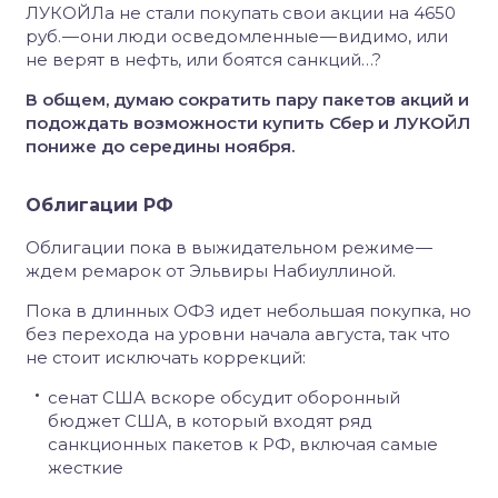
ЛУКОЙЛа не стали покупать свои акции на 4650
руб. — они люди осведомленные — видимо, или
не верят в нефть, или боятся санкций…?
В общем, думаю сократить пару пакетов акций и
подождать возможности купить Сбер и ЛУКОЙЛ
пониже до середины ноября.
Облигации РФ
Облигации пока в выжидательном режиме —
ждем ремарок от Эльвиры Набиуллиной.
Пока в длинных ОФЗ идет небольшая покупка, но
без перехода на уровни начала августа, так что
не стоит исключать коррекций:
сенат США вскоре обсудит оборонный
бюджет США, в который входят ряд
санкционных пакетов к РФ, включая самые
жесткие