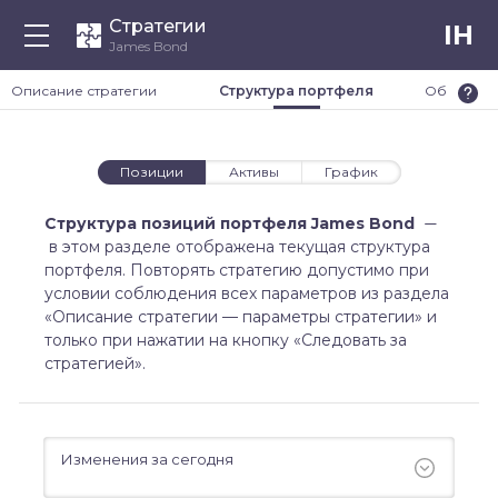
Стратегии
IH
James Bond
Описание стратегии
Структура портфеля
Обновлен
Позиции
Активы
График
Структура позиций портфеля James Bond
—
в этом разделе отображена текущая структура
портфеля. Повторять стратегию допустимо при
условии соблюдения всех параметров из раздела
«Описание стратегии — параметры стратегии» и
только при нажатии на кнопку «Следовать за
стратегией».
Измeнения за сегодня