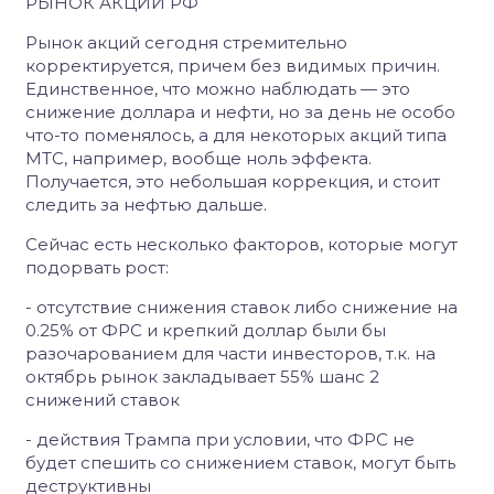
РЫНОК АКЦИЙ РФ
Рынок акций сегодня стремительно
корректируется, причем без видимых причин.
Единственное, что можно наблюдать — это
снижение доллара и нефти, но за день не особо
что-то поменялось, а для некоторых акций типа
МТС, например, вообще ноль эффекта.
Получается, это небольшая коррекция, и стоит
следить за нефтью дальше.
Сейчас есть несколько факторов, которые могут
подорвать рост:
- отсутствие снижения ставок либо снижение на
0.25% от ФРС и крепкий доллар были бы
разочарованием для части инвесторов, т.к. на
октябрь рынок закладывает 55% шанс 2
снижений ставок
- действия Трампа при условии, что ФРС не
будет спешить со снижением ставок, могут быть
деструктивны