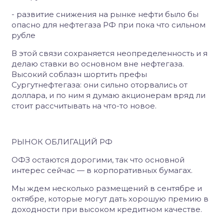
- развитие снижения на рынке нефти было бы
опасно для нефтегаза РФ при пока что сильном
рубле
В этой связи сохраняется неопределенность и я
делаю ставки во основном вне нефтегаза.
Высокий соблазн шортить префы
Сургутнефтегаза: они сильно оторвались от
доллара, и по ним я думаю акционерам вряд ли
стоит рассчитывать на что-то новое.
РЫНОК ОБЛИГАЦИЙ РФ
ОФЗ остаются дорогими, так что основной
интерес сейчас — в корпоративных бумагах.
Мы ждем несколько размещений в сентябре и
октябре, которые могут дать хорошую премию в
доходности при высоком кредитном качестве.