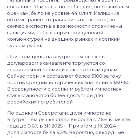
По данным Росстата, производство в 2024 г.
составило 71 млн т, а потребление, по различным
оценкам, было на уровне 44 млн т. Излишние
объемы ранее отправлялись на экспорт, но
сейчас экспортные возможности ограничены
санкциями, неблагоприятной ценовой
конъюнктурой на внешних рынках и крепким
курсом рубля.
При этом цены на внутреннем рынке в
долларовом эквиваленте торгуются со
значительной премией к экспортным ценам.
Сейчас премия составляет более $100 за тону
против средних исторических значений в $50-60.
В совокупности с крепким рублем импортная
сталь становится более доступной для
российских потребителей.
По оценкам Северстали, доля импорта на
внутреннем рынке стали выросла с 7.6% в начале
года до 9.6% в 3К 2025 г. При этом в 1К 2024 г.
доля импорта была 6.3%. Вероятно, рекордные