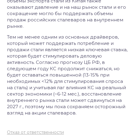
объемы экспорта стали из Китая также
оказывают давление и на наш рынок стали и его
сокращение могло бы поддержать объемы
продаж российских сталеваров на внутреннем
рынке.
Тем не менее одним из основных драйверов,
который может поддержать потребление и
продажи стали является низкая ключевая ставка,
которая будет стимулировать деловую
активность. Согласно прогнозу ЦБ РФ, в
следующем году КС продолжит снижаться, но
будет оставаться повышенной (13-15% при
необходимых <12% для стимулирования спроса
на сталь) и учитывая лаг влияния КС на реальный
сектор экономики (~6-12 мес.), восстановление
внутреннего рынка стали может сдвинуться на
2027 г., поэтому мы пока сохраняем осторожный
взгляд на акции сталеваров.
Отказ от ответственности