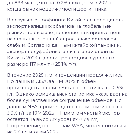
до 893 млн т, что на 10.2% ниже, чем в 2021 г.,
когда рынок недвижимости достиг пика.
В результате профицита Китай стал наращивать
экспорт излишних объемов на глобальные
рынки, что оказало давление на мировые цены
на сталь, т.к. внешний спрос также оставался
слабым. Согласно данным китайской таможни,
экспорт полуфабрикатов и готовой стали из
Китая в 2024 г. достиг рекордного уровня в
размере 117 млн т (+25.1% г/г).
В течение 2025 г. эти тенденции продолжились.
По данным CISA, за 11М 2025 г. объем
производства стали в Китае сократился на 0.5%
г/г. Однако официальная статистика указывает на
более существенное сокращение объемов. По
данным NBS, производство стали снизилось на
3.9% г/г за 10М 2025 г. При этом чистый экспорт
остается на высоких уровнях (+7% г/г).
Потребление, по оценкам WSA, может снизиться
на 2% по итогам 2025 г.