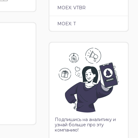
MOEX: VTBR
MOEX: T
Подпишись на аналитику и
узнай больше про эту
компанию!