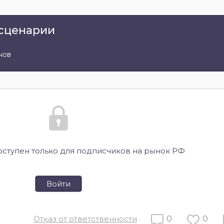
 сценарии
нов
оступен только для подписчиков на рынок РФ
Войти
Отказ от ответственности
0
0