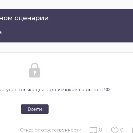
рном сценарии
в
оступен только для подписчиков на рынок РФ
Войти
Отказ от ответственности
0
0