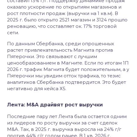
составил 13% г/г. Поддержку динамике продаж
оказало ускорение по открытиям магазинов и
рост плотности продаж (выручки на 1 кв.м). В
2025 г. было открыто 2521 магазин и 3124 прошло
реновацию, что составляет ок. 17% торговой
сети.
По данным Сбербанка, среди опрошенных
растет привлекательность Магнита против
Пятерочки. Это связывают с лучшим
ценообразованием в Магните. Если по итогам 1П
2026 г. трафик Магнита будет положительным, а у
Пятерочки мы увидим отток трафика, то тезис
аналитиков Сбербанка подтвердится. Это будет
негативно для кейса Х5.
Лента: M&A драйвят рост выручки
Последние пару лет Лента была остается одним
из лидеров по росту выручки за счет сделок
M&A. Так, в 2025 г. выручка выросла на 24% г/г
против 44% г/г годом ранее. В 1 кв. 2026 г.