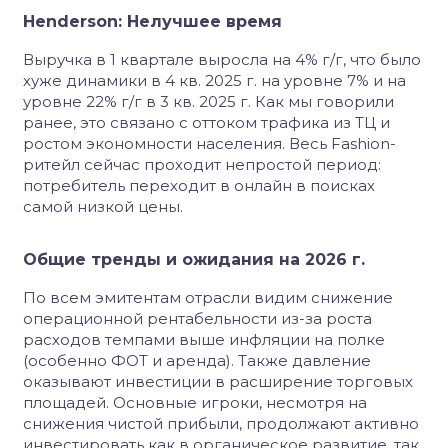
Henderson: Нелучшее время
Выручка в 1 квартале выросла на 4% г/г, что было
хуже динамики в 4 кв. 2025 г. на уровне 7% и на
уровне 22% г/г в 3 кв. 2025 г. Как мы говорили
ранее, это связано с оттоком трафика из ТЦ и
ростом экономности населения. Весь Fashion-
ритейл сейчас проходит непростой период:
потребитель переходит в онлайн в поисках
самой низкой цены.
Общие тренды и ожидания на 2026 г.
По всем эмитентам отрасли видим снижение
операционной рентабельности из-за роста
расходов темпами выше инфляции на полке
(особенно ФОТ и аренда). Также давление
оказывают инвестиции в расширение торговых
площадей. Основные игроки, несмотря на
снижения чистой прибыли, продолжают активно
инвестировать как в органическое развитие, так