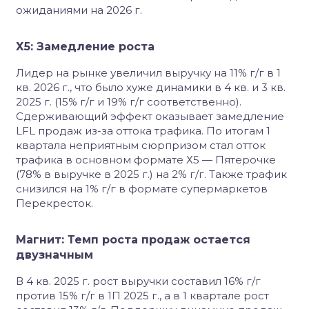
ожиданиями на 2026 г.
Х5: Замедление роста
Лидер на рынке увеличил выручку на 11% г/г в 1
кв. 2026 г., что было хуже динамики в 4 кв. и 3 кв.
2025 г. (15% г/г и 19% г/г соответственно).
Сдерживающий эффект оказывает замедление
LFL продаж из-за оттока трафика. По итогам 1
квартала неприятным сюрпризом стал отток
трафика в основном формате Х5 — Пятерочке
(78% в выручке в 2025 г.) на 2% г/г. Также трафик
снизился на 1% г/г в формате супермаркетов
Перекресток.
Магнит: Темп роста продаж остается
двузначным
В 4 кв. 2025 г. рост выручки составил 16% г/г
против 15% г/г в 1П 2025 г., а в 1 квартале рост