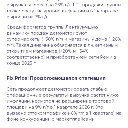
выручка выросла на 23% г/г. LFL продажи группы
также растут на уровне инфляции и в 1 квартале
выросли на 7% г/г.
Среди форматов группы Лента лучшую
динамику продаж демонстрируют
супермаркеты (+30% г/г) и магазины у дома (+26%
г/г). Такая динамика объясняется в т.ч. активным
открытием магазинов (+20% и +34%
соответственно) и приобретением сети Реми в
конце 2025 г.
Fix Price: Продолжающаяся стагнация
Сеть продолжает демонстрировать слабые
операционные результаты: выручка растет ниже
инфляции, несмотря на расширение торговой
площади на 9% г/г в 1 квартале 2026 г. Это
вызвано оттоком трафика (-6% г/г в 1 квартале) на
фоне конкуренции с маркетплейсами.