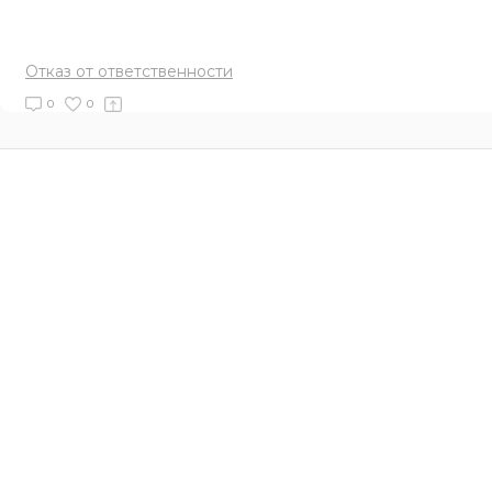
Отказ от ответственности
0
0