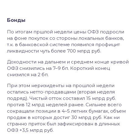
Бонды
По итогам пршлой недели цены ОФЗ подросли
на фоне покупок со стороны локальных банков,
т.к. в банковской системе появился профицит
ликвидности чуть более 700 млрд руб.
Доходности на дальнем и среднем конце кривой
ОФЗ снизились на 7–9 бп. Короткий конец
снизился на 2 бп.
При этом неризиденты на прошлой недели
остались нетто-продавцами (вторая неделя
подряд). Чистый отток составил 15 млрд руб.
против 12 млрд неделей ранее. Сильнее всего
сокращали позиции в 4–5 летних бумагах, объем
продаж в которых достиг 30 млрд руб. Как ни
странно приток был зафиксирован в длинных
ОФЗ +3,5 млрд руб.