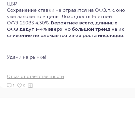
ЦБР
Сохранение ставки не отразится на ОФЗ, т.к. оно
уже заложено в цены. Доходность 1-летней
ОФЗ-25083 4,30%.
Вероятнее всего, длинные
ОФЗ дадут 1–4% вверх, но большой тренд на их
снижение не сломается из-за роста инфляции.
Удачи на рынке!
Отказ от ответственности
1
0