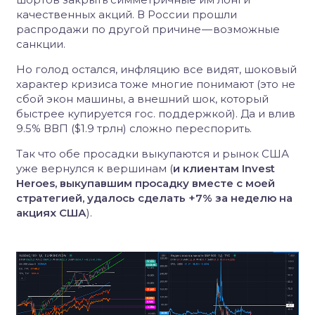
качественных акций. В России прошли
распродажи по другой причине — возможные
санкции.
Но голод остался, инфляцию все видят, шоковый
характер кризиса тоже многие понимают (это не
сбой экон машины, а внешний шок, который
быстрее купируется гос. поддержкой). Да и влив
9.5% ВВП ($1.9 трлн) сложно переспорить.
Так что обе просадки выкупаются и рынок США
уже вернулся к вершинам (
и клиентам Invest
Heroes, выкупавшим просадку вместе с моей
стратегией, удалось сделать +7% за неделю на
акциях США
).