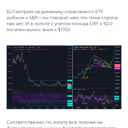
Б) Смотрим на динамику отраслевого ETF
добычи к S&P — он говорит нам, что пока спроса
там нет. И в золоте с учетом похода DXY к 92.0
логичен вынос вниз к $1750
Соответственно, по золоту все похоже на