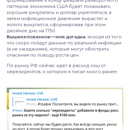
формирование к концу февраля разворотного
паттерна: экономика США будет показывать
хорошие результаты и доллар укрепляться, а
затем инфляционное давление вырастет и
золото выкупится, сформировав при этом
двойное дно на 1750
Вышеизложенное — моя догадка
, исходя из того
что скоро пойдут данные по реальной инфляции
(а не ожиданиям), которые могут обострить
опасения по поводу роста цен.
По рынку РФ сейчас идет в расход кэш от
нерезидентов, о котором я писал много ранее: