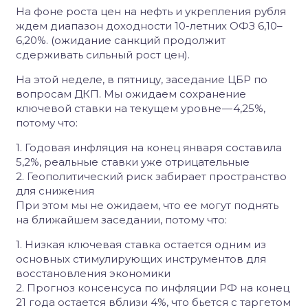
На фоне роста цен на нефть и укрепления рубля
ждем диапазон доходности 10-летних ОФЗ 6,10–
6,20%. (ожидание санкций продолжит
сдерживать сильный рост цен).
На этой неделе, в пятницу, заседание ЦБР по
вопросам ДКП. Мы ожидаем сохранение
ключевой ставки на текущем уровне — 4,25%,
потому что:
1. Годовая инфляция на конец января составила
5,2%, реальные ставки уже отрицательные
2. Геополитический риск забирает пространство
для снижения
При этом мы не ожидаем, что ее могут поднять
на ближайшем заседании, потому что:
1. Низкая ключевая ставка остается одним из
основных стимулирующих инструментов для
восстановления экономики
2. Прогноз консенсуса по инфляции РФ на конец
21 года остается вблизи 4%, что бьется с таргетом