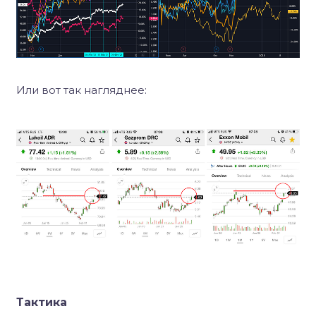
Или вот так нагляднее:
Тактика