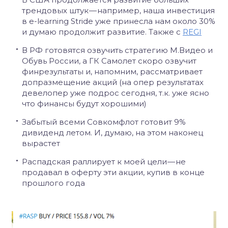
трендовых штук — например, наша инвестиция
в e-learning Stride уже принесла нам около 30%
и думаю продолжит развитие. Также с
REGI
В РФ готовятся озвучить стратегию М.Видео и
Обувь России, а ГК Самолет скоро озвучит
финрезультаты и, напомним, рассматривает
допразмещение акций (на опер результатах
девелопер уже подрос сегодня, т.к. уже ясно
что финансы будут хорошими)
Забытый всеми Совкомфлот готовит 9%
дивиденд летом. И, думаю, на этом наконец
вырастет
Распадская раллирует к моей цели — не
продавал в оферту эти акции, купив в конце
прошлого года