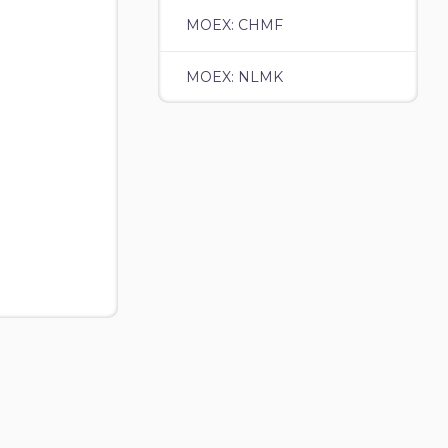
MOEX: CHMF
MOEX: NLMK