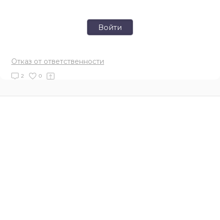
Войти
Отказ от ответственности
2
0