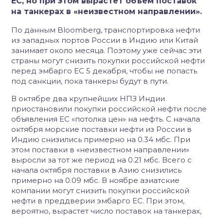
ЕС, но при этом вырастет объем поставок
на танкерах в «неизвестном направлении».
По данным Bloomberg, транспортировка нефти
из западных портов России в Индию или Китай
занимает около месяца. Поэтому уже сейчас эти
страны могут снизить покупки российской нефти
перед эмбарго ЕС 5 декабря, чтобы не попасть
под санкции, пока танкеры будут в пути.
В октябре два крупнейших НПЗ Индии
приостановили покупки российской нефти после
объявления ЕС «потолка цен» на нефть. С начала
октября морские поставки нефти из России в
Индию снизились примерно на 0.34 мбс. При
этом поставки в «неизвестном направлении»
выросли за тот же период на 0.21 мбс. Всего с
начала октября поставки в Азию снизились
примерно на 0.09 мбс. В ноябре азиатские
компании могут снизить покупки российской
нефти в преддверии эмбарго ЕС. При этом,
вероятно, вырастет число поставок на танкерах,