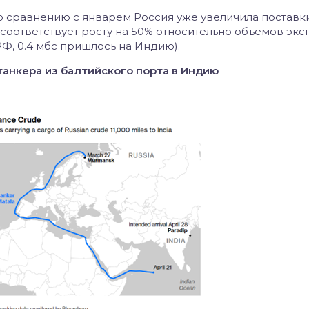
о сравнению с январем Россия уже увеличила поставк
 соответствует росту на 50% относительно объемов экс
 РФ, 0.4 мбс пришлось на Индию).
анкера из балтийского порта в Индию