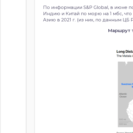
По информации S&P Global, в июне п
Индию и Китай по морю на 1 мбс, что
Азию в 2021 г. (из них, по данным ЦБ
Маршрут т