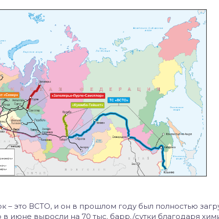
к – это ВСТО, и он в прошлом году был полностью загр
о в июне выросли на 70 тыс. барр./сутки благодаря хи