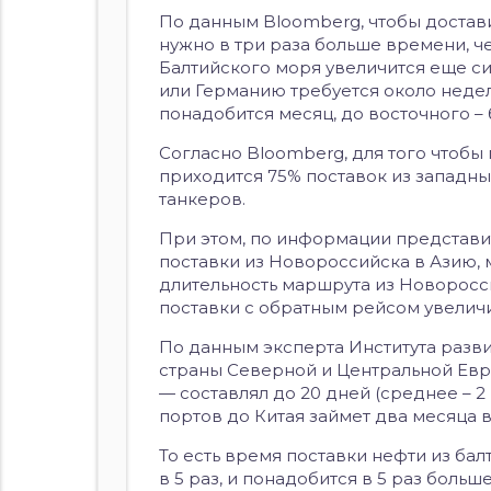
По данным Bloomberg, чтобы достав
нужно в три раза больше времени, че
Балтийского моря увеличится еще си
или Германию требуется около недел
понадобится месяц, до восточного –
Согласно Bloomberg, для того чтобы 
приходится 75% поставок из западных
танкеров.
При этом, по информации представи
поставки из Новороссийска в Азию, м
длительность маршрута из Новороссий
поставки с обратным рейсом увеличив
По данным эксперта Института разви
страны Северной и Центральной Евр
— составлял до 20 дней (среднее – 2 
портов до Китая займет два месяца в
То есть время поставки нефти из ба
в 5 раз, и понадобится в 5 раз боль