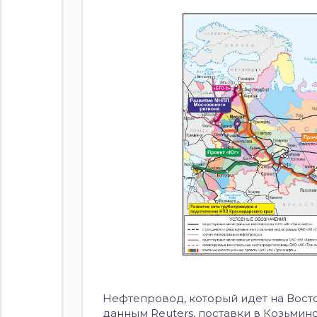
Нефтепровод, который идет на Восто
данным Reuters, поставки в Козьмин