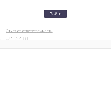
Войти
Отказ от ответственности
0
0