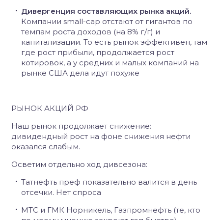
Дивергенция составляющих рынка акций.
Компании small-cap отстают от гигантов по
темпам роста доходов (на 8% г/г) и
капитализации. То есть рынок эффективен, там
где рост прибыли, продолжается рост
котировок, а у средних и малых компаний на
рынке США дела идут похуже
РЫНОК АКЦИЙ РФ
Наш рынок продолжает снижение:
дивидендный рост на фоне снижения нефти
оказался слабым.
Осветим отдельно ход дивсезона:
Татнефть преф показательно валится в день
отсечки. Нет спроса
МТС и ГМК Норникель, Газпромнефть (те, кто