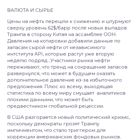
ВАЛЮТА И СЫРЬЕ
Цены на нефть перешли к снижению и штурмуют
сверху уровень 62$/барр после новых выпадов
Трампа в сторону Китая на ассамблее ООН.
Давления на котировки добавили данные по
запасам сырой нефти от независимого
интститута API, которые растут уже вторую
неделю подряд...Участники рынка нефти
переживают, что тренд на сокращение запасов
развернулся, что может в будущем оказать
дополнительное давление из-за избыточного
предложения. Плюс ко всему, выходящая
статистика по всему миру смущает аналитиков
плохими данными, что может быть
предвестником глобальной рецессии.
В США разгорается новый политический кризис,
поскольку демократы грозят Трампу
импичментом, что стало триггером для
коррекции американских фондовых рынков.