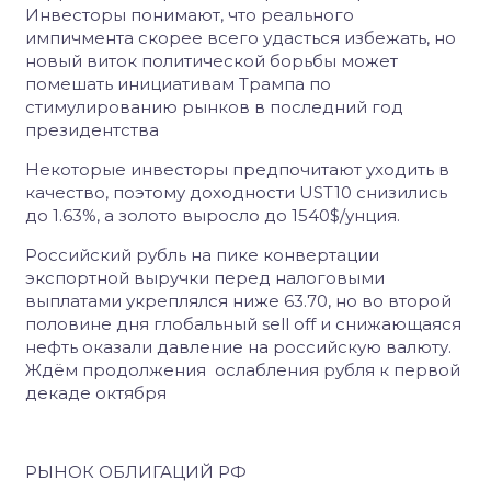
Инвесторы понимают, что реального
импичмента скорее всего удасться избежать, но
новый виток политической борьбы может
помешать инициативам Трампа по
стимулированию рынков в последний год
президентства
Некоторые инвесторы предпочитают уходить в
качество, поэтому доходности UST10 снизились
до 1.63%, а золото выросло до 1540$/унция.
Российский рубль на пике конвертации
экспортной выручки перед налоговыми
выплатами укреплялся ниже 63.70, но во второй
половине дня глобальный sell off и снижающаяся
нефть оказали давление на российскую валюту.
Ждём продолжения ослабления рубля к первой
декаде октября
РЫНОК ОБЛИГАЦИЙ РФ