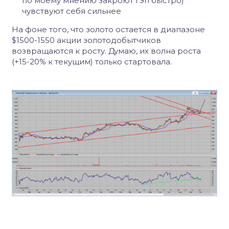
по моему мнению закроют гэп быстро)
чувствуют себя сильнее
На фоне того, что золото остается в диапазоне
$1500-1550 акции золотодобытчиков
возвращаются к росту. Думаю, их волна роста
(+15-20% к текущим) только стартовала.