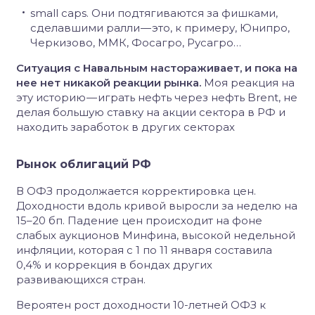
small caps. Они подтягиваются за фишками,
сделавшими ралли — это, к примеру, Юнипро,
Черкизово, ММК, Фосагро, Русагро…
Ситуация с Навальным настораживает, и пока на
нее нет никакой реакции рынка.
Моя реакция на
эту историю — играть нефть через нефть Brent, не
делая большую ставку на акции сектора в РФ и
находить заработок в других секторах
Рынок облигаций РФ
В ОФЗ продолжается корректировка цен.
Доходности вдоль кривой выросли за неделю на
15–20 бп. Падение цен происходит на фоне
слабых аукционов Минфина, высокой недельной
инфляции, которая с 1 по 11 января составила
0,4% и коррекция в бондах других
развивающихся стран.
Вероятен рост доходности 10-летней ОФЗ к