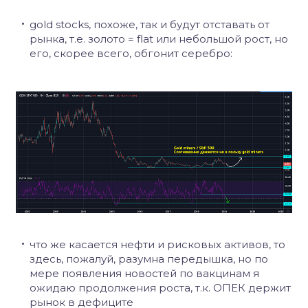
gold stocks, похоже, так и будут отставать от
рынка, т.е. золото = flat или небольшой рост, но
его, скорее всего, обгонит серебро:
что же касается нефти и рисковых активов, то
здесь, пожалуй, разумна передышка, но по
мере появления новостей по вакцинам я
ожидаю продолжения роста, т.к. ОПЕК держит
рынок в дефиците