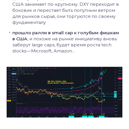
США занимает по-крупному. DXY переходит в
боковик и перестает быть попутным ветром
для рынков сырья, они торгуются по своему
фундаменталу
прошло ралли в small cap к голубым фишкам
в США
, и похоже на рынке инициативу вновь
заберут large caps, будет время роста tech
stocks — Microsoft, Amazon…