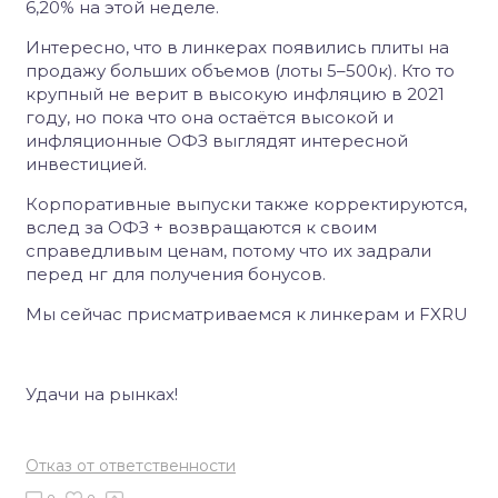
6,20% на этой неделе.
Интересно, что в линкерах появились плиты на
продажу больших объемов (лоты 5–500к). Кто то
крупный не верит в высокую инфляцию в 2021
году, но пока что она остаётся высокой и
инфляционные ОФЗ выглядят интересной
инвестицией.
Корпоративные выпуски также корректируются,
вслед за ОФЗ + возвращаются к своим
справедливым ценам, потому что их задрали
перед нг для получения бонусов.
Мы сейчас присматриваемся к линкерам и FXRU
Удачи на рынках!
Отказ от ответственности