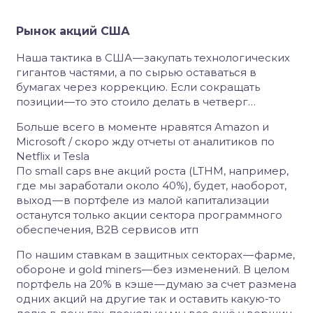
Рынок акций США
Наша тактика в США — закупать технологических
гигантов частями, а по сырью оставаться в
бумагах через коррекцию. Если сокращать
позиции — то это стоило делать в четверг…
Больше всего в моменте нравятся Amazon и
Microsoft / скоро жду отчеты от аналитиков по
Netflix и Tesla
По small caps вне акций роста (LTHM, например,
где мы заработали около 40%), будет, наоборот,
выход — в портфеле из малой капитализации
останутся только акции сектора программного
обеспечения, B2B сервисов итп
По нашим ставкам в защитных секторах — фарме,
обороне и gold miners — без изменений. В целом
портфель на 20% в кэше — думаю за счет размена
одних акций на другие так и оставить какую-то