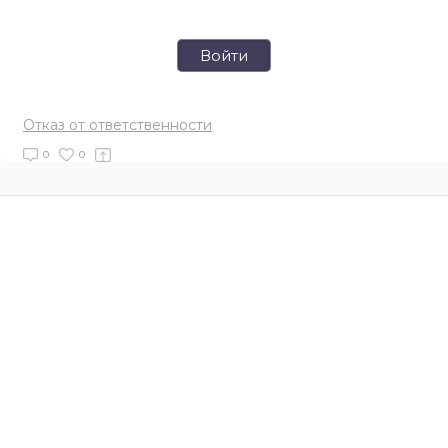
Войти
Отказ от ответственности
0
0