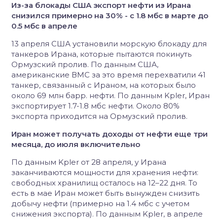
Из-за блокады США экспорт нефти из Ирана
снизился примерно на 30% - с 1.8 мбс в марте до
0.5 мбс в апреле
13 апреля США установили морскую блокаду для
танкеров Ирана, которые пытаются покинуть
Ормузский пролив. По данным США,
американские ВМС за это время перехватили 41
танкер, связанный с Ираном, на которых было
около 69 млн барр. нефти. По данным Kpler, Иран
экспортирует 1.7-1.8 мбс нефти. Около 80%
экспорта приходится на Ормузский пролив.
Иран может получать доходы от нефти еще три
месяца, до июля включительно
По данным Kpler от 28 апреля, у Ирана
заканчиваются мощности для хранения нефти:
свободных хранилищ осталось на 12–22 дня. То
есть в мае Иран может быть вынужден снизить
добычу нефти (примерно на 1.4 мбс с учетом
снижения экспорта). По данным Kpler, в апреле