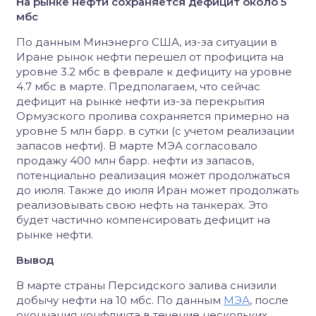
На рынке нефти сохраняется дефицит около 5
мбс
По данным Минэнерго США, из-за ситуации в
Иране рынок нефти перешел от профицита на
уровне 3.2 мбс в феврале к дефициту на уровне
4.7 мбс в марте. Предполагаем, что сейчас
дефицит на рынке нефти из-за перекрытия
Ормузского пролива сохраняется примерно на
уровне 5 млн барр. в сутки (с учетом реализации
запасов нефти). В марте МЭА согласовало
продажу 400 млн барр. нефти из запасов,
потенциально реализация может продолжаться
до июля. Также до июля Иран может продолжать
реализовывать свою нефть на танкерах. Это
будет частично компенсировать дефицит на
рынке нефти.
Вывод
В марте страны Персидского залива снизили
добычу нефти на 10 мбс. По данным
МЭА
, после
окончания конфликта в течение нескольких