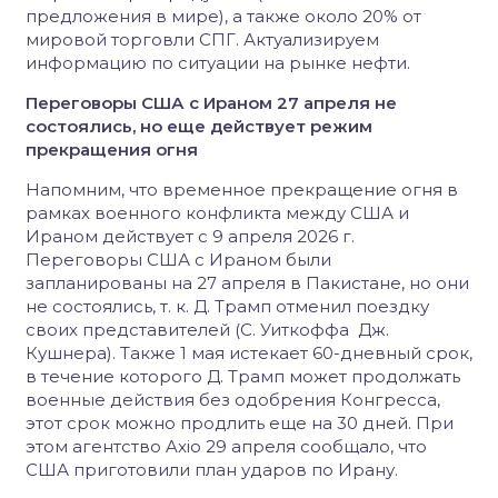
предложения в мире), а также около 20% от
мировой торговли СПГ. Актуализируем
информацию по ситуации на рынке нефти.
Переговоры США с Ираном 27 апреля не
состоялись, но еще действует режим
прекращения огня
Напомним, что временное прекращение огня в
рамках военного конфликта между США и
Ираном действует с 9 апреля 2026 г.
Переговоры США с Ираном были
запланированы на 27 апреля в Пакистане, но они
не состоялись, т. к. Д. Трамп отменил поездку
своих представителей (С. Уиткоффа Дж.
Кушнера). Также 1 мая истекает 60-дневный срок,
в течение которого Д. Трамп может продолжать
военные действия без одобрения Конгресса,
этот срок можно продлить еще на 30 дней. При
этом агентство Axio 29 апреля сообщало, что
США приготовили план ударов по Ирану.