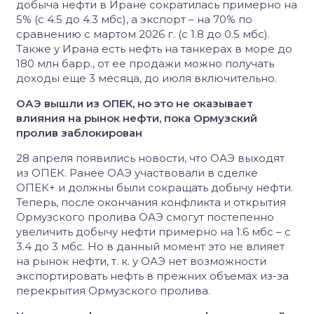
добыча нефти в Иране сократилась примерно на
5% (с 4.5 до 4.3 мбс), а экспорт – на 70% по
сравнению с мартом 2026 г. (с 1.8 до 0.5 мбс).
Также у Ирана есть нефть на танкерах в море до
180 млн барр., от ее продажи можно получать
доходы еще 3 месяца, до июля включительно.
ОАЭ вышли из ОПЕК, но это не оказывает
влияния на рынок нефти, пока Ормузский
пролив заблокирован
28 апреля появились новости, что ОАЭ выходят
из ОПЕК. Ранее ОАЭ участвовали в сделке
ОПЕК+ и должны были сокращать добычу нефти.
Теперь, после окончания конфликта и открытия
Ормузского пролива ОАЭ смогут постепенно
увеличить добычу нефти примерно на 1.6 мбс – с
3.4 до 3 мбс. Но в данный момент это не влияет
на рынок нефти, т. к. у ОАЭ нет возможности
экспортировать нефть в прежних объемах из-за
перекрытия Ормузского пролива.