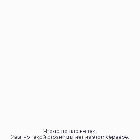
Что-то пошло не так.
Увы, но такой страницы нет на этом сервере.