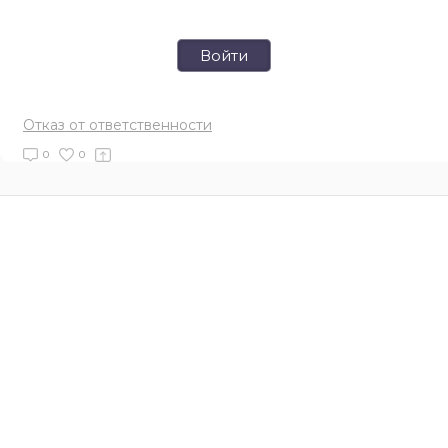
Войти
Отказ от ответственности
0
0