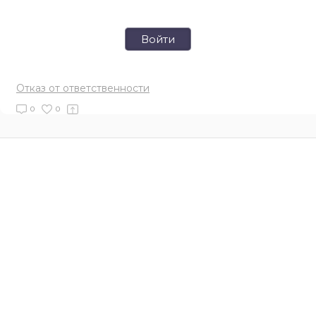
Войти
Отказ от ответственности
0
0