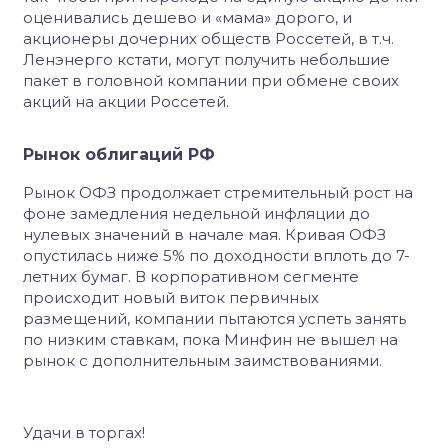
оценивались дешево и «мама» дорого, и
акционеры дочерних обществ Россетей, в т.ч.
Ленэнерго кстати, могут получить небольшие
пакет в головной компании при обмене своих
акций на акции Россетей.
Рынок облигаций РФ
Рынок ОФЗ продолжает стремительный рост на
фоне замедления недельной инфляции до
нулевых значений в начале мая. Кривая ОФЗ
опустилась ниже 5% по доходности вплоть до 7-
летних бумаг. В корпоративном сегменте
происходит новый виток первичных
размещений, компании пытаются успеть занять
по низким ставкам, пока Минфин не вышел на
рынок с дополнительным заимствованиями.
Удачи в торгах!