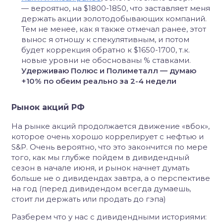
— вероятно, на $1800-1850, что заставляет меня
держать акции золотодобывающих компаний.
Тем не менее, как я также отмечал ранее, этот
вынос я отношу к спекулятивным, и потом
будет коррекция обратно к $1650-1700, т.к.
новые уровни не обоснованы % ставками.
Удерживаю Полюс и Полиметалл — думаю
+10% по обеим реально за 2-4 недели
Рынок акций РФ
На рынке акций продолжается движение «вбок»,
которое очень хорошо коррелирует с нефтью и
S&P. Очень вероятно, что это закончится по мере
того, как мы глубже пойдем в дивидендный
сезон в начале июня, и рынок начнет думать
больше не о дивидендах завтра, а о перспективе
на год (перед дивидендом всегда думаешь,
стоит ли держать или продать до гэпа)
Разберем что у нас с дивидендными историями: