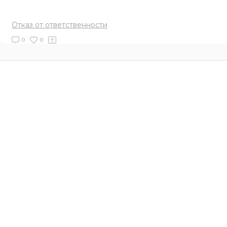
Отказ от ответственности
0
0